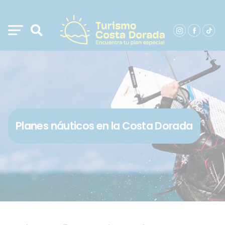
Planes náuticos en la Costa Dorada