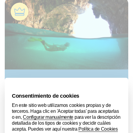
Nàutic Parc - Submarinismo y Snorkel
Salou
| Planes Náuticos
¡Vive Costa Dorada desde el mar!
Contacta con...