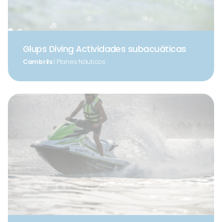
Glups Diving Actividades subacuáticas
Cambrils
| Planes Náuticos