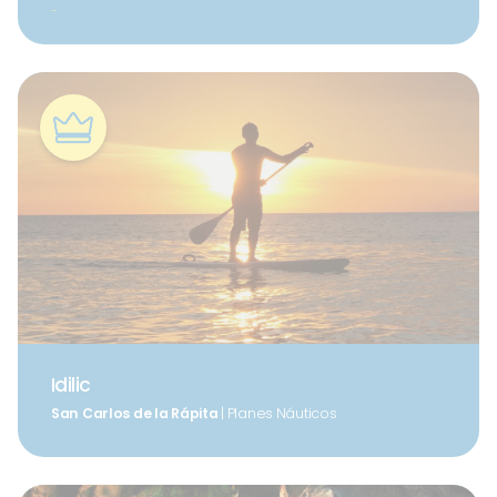
...
Idilic
San Carlos de la Rápita
| Planes Náuticos