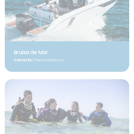
Bruixa de Mar
Cambrils
| Planes Náuticos