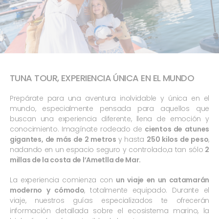
TUNA TOUR, EXPERIENCIA ÚNICA EN EL MUNDO
Prepárate para una aventura inolvidable y única en el
mundo, especialmente pensada para aquellos que
buscan una experiencia diferente, llena de emoción y
conocimiento. Imagínate rodeado de
cientos de atunes
gigantes, de más de 2 metros
y hasta
250 kilos de peso
,
nadando en un espacio seguro y controlado,
a tan sólo
2
millas de la costa de l’Ametlla de Mar.
La experiencia comienza con
un viaje en un catamarán
moderno y cómodo
, totalmente equipado. Durante el
viaje, nuestros guías especializados te ofrecerán
información detallada sobre el ecosistema marino, la