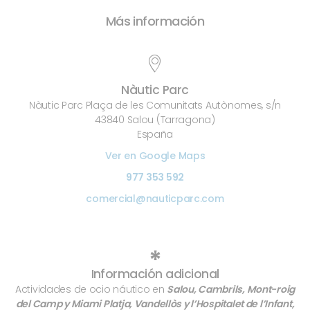
Más información
Nàutic Parc
Nàutic Parc Plaça de les Comunitats Autònomes, s/n
43840 Salou (Tarragona)
España
Ver en Google Maps
977 353 592
comercial@nauticparc.com
*
Información adicional
Actividades de ocio náutico en
Salou, Cambrils, Mont-roig
del Camp y Miami Platja, Vandellòs y l’Hospitalet de l’Infant,