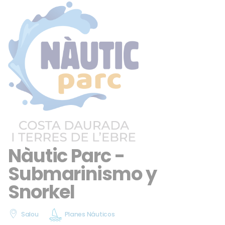
Nàutic Parc -
Submarinismo y
Snorkel
Salou
Planes Náuticos