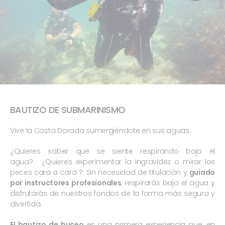
BAUTIZO DE SUBMARINISMO
Vive la Costa Dorada sumergiéndote en sus aguas.
¿Quieres saber que se siente respirando bajo el
agua?. ¿Quieres experimentar la ingravidez o mirar los
peces cara a cara ?. Sin necesidad de titulación y
guiado
por instructores profesionales
, respirarás bajo el agua y
disfrutarás de nuestros fondos de la forma más segura y
divertida
.
El bautizo de buceo
es una primera experiencia que, en