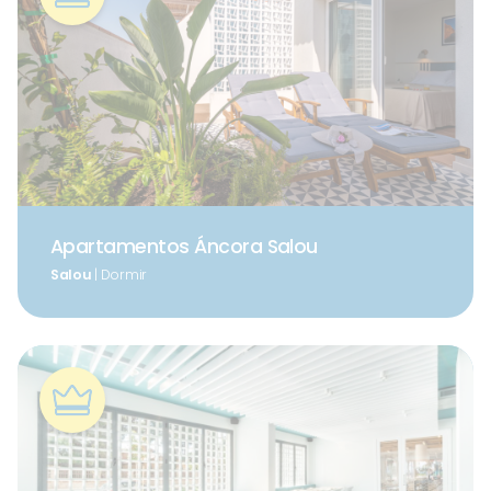
Apartamentos Áncora Salou
Salou
| Dormir