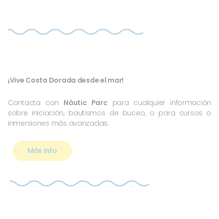
¡Vive Costa Dorada desde el mar!
Contacta con
Nàutic Parc
para cualquier información
sobre iniciación, bautismos de buceo, o para cursos o
inmersiones más avanzadas.
Más info