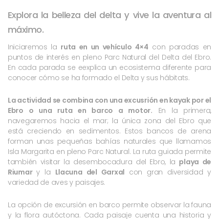
Explora la belleza del delta y vive la aventura al
máximo.
Iniciaremos la
ruta en un vehículo 4×4
con paradas en
puntos de interés en pleno Parc Natural del Delta del Ebro.
En cada parada se eexplica un ecosistema diferente para
conocer cómo se ha formado el Delta y sus hábitats.
La actividad se combina con una excusrión en kayak por el
Ebro o una ruta en barco a motor.
En la primera,
navegaremos hacia el mar; la única zona del Ebro que
está creciendo en sedimentos. Estos bancos de arena
forman unas pequeñas bahías naturales que llamamos
Isla Margarita en pleno Parc Natural. La ruta guiada permite
también visitar la desembocadura del Ebro, la
playa de
Riumar
y la
Llacuna del Garxal
con gran diversidad y
variedad de aves y paisajes.
La opción de excursión en barco permite observar la fauna
y la flora autóctona. Cada paisaje cuenta una historia y