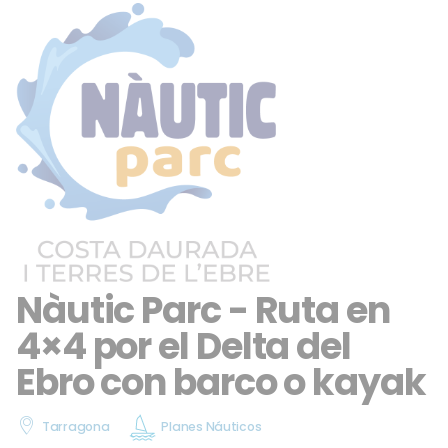
Nàutic Parc - Ruta en
4×4 por el Delta del
Ebro con barco o kayak
Tarragona
Planes Náuticos