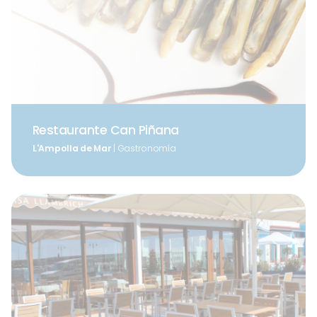
Restaurante Can Piñana
L'Ampolla de Mar
| Gastronomía