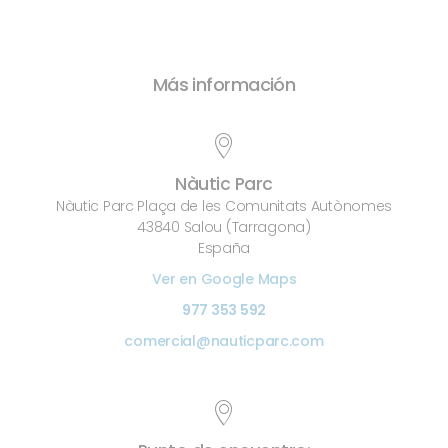
Más información
Nàutic Parc
Nàutic Parc Plaça de les Comunitats Autònomes
43840 Salou (Tarragona)
España
Ver en Google Maps
977 353 592
comercial@nauticparc.com