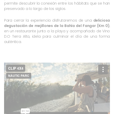
permite descubrir la conexión entre los hábitats que se han
preservado a lo largo de los siglos.
Para cerrar la experiencia disfrutaremos de una
deliciosa
degustación de mejillones de la Bahía del Fangar (Km 0)
,
en un restaurante junto a la playa y acompañado de Vino
D.O Terra Alta, idela para culminar el día de una forma
auténtica.