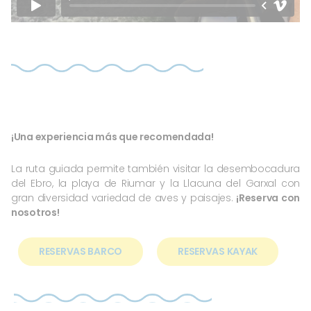
¡Una experiencia más que recomendada!
La ruta guiada permite también visitar la desembocadura
del Ebro, la playa de Riumar y la Llacuna del Garxal con
gran diversidad variedad de aves y paisajes.
¡Reserva con
nosotros!
RESERVAS BARCO
RESERVAS KAYAK