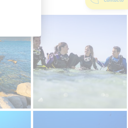
Contacto
eo