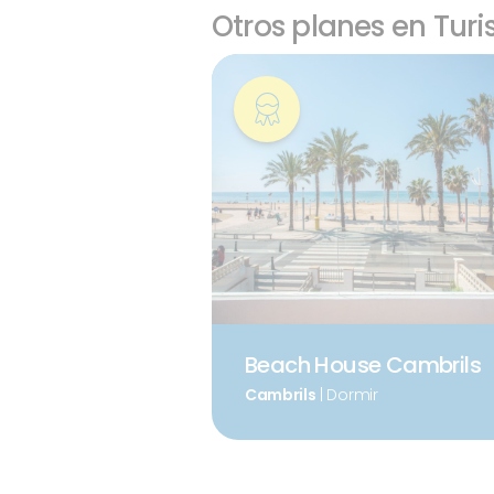
Otros planes en Tur
Beach House Cambrils
Cambrils
| Dormir