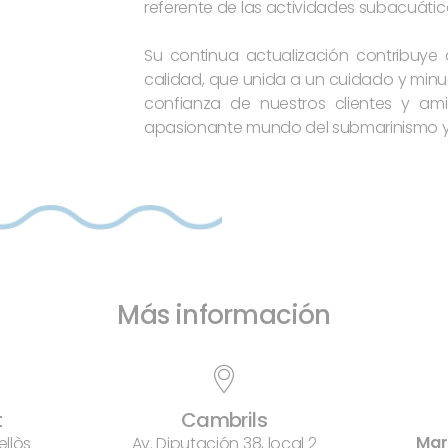
referente de las actividades subacuátic
Su continua actualización contribuye a
calidad, que unida a un cuidado y minuc
confianza de nuestros clientes y am
apasionante mundo del submarinismo y 
Más información
t
Cambrils
Mar
ellòs
Av. Diputación 38, local 2