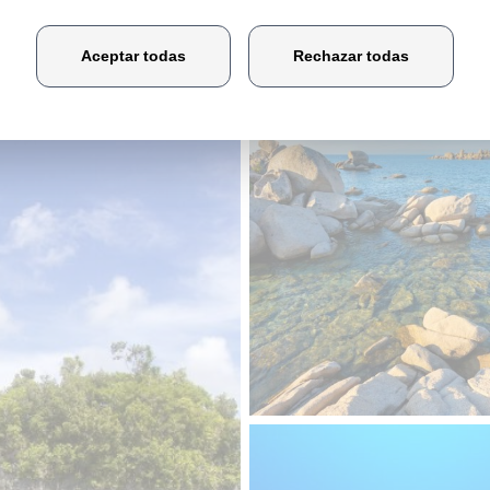
mágenes de Glups Diving Center Buc