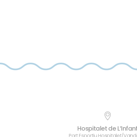
Hospitalet de L’Infan
Port Esportiu Hospitalet/Vand