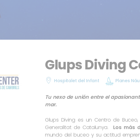
Glups Diving C
Hospitalet del Infant
Planes Náu
Tu nexo de unión entre el apasionan
mar.
Glups Diving es un Centro de Buceo,
Generalitat de Catalunya.
Los más d
mundo del buceo y su actitud empren