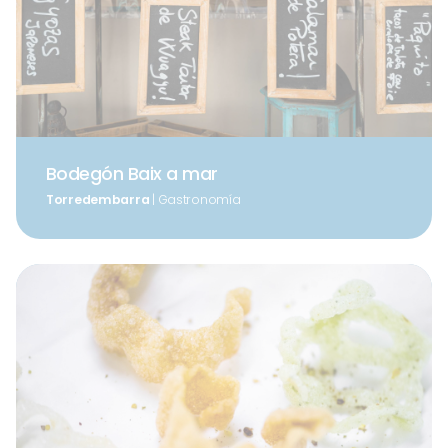
Bodegón Baix a mar
Torredembarra
| Gastronomía