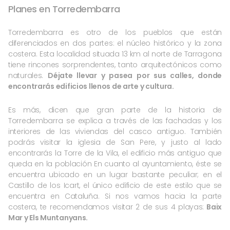
Planes en Torredembarra
Torredembarra es otro de los pueblos que están
diferenciados en dos partes: el núcleo histórico y la zona
costera. Esta localidad situada 13 km al norte de Tarragona
tiene rincones sorprendentes, tanto arquitectónicos como
naturales.
Déjate llevar y pasea por sus calles, donde
encontrarás edificios llenos de arte y cultura.
Es más, dicen que gran parte de la historia de
Torredembarra se explica a través de las fachadas y los
interiores de las viviendas del casco antiguo. También
podrás visitar la iglesia de San Pere, y justo al lado
encontrarás la Torre de la Vila, el edificio más antiguo que
queda en la población En cuanto al ayuntamiento, éste se
encuentra ubicado en un lugar bastante peculiar; en el
Castillo de los Icart, el único edificio de este estilo que se
encuentra en Cataluña. Si nos vamos hacia la parte
costera, te recomendamos visitar 2 de sus 4 playas:
Baix
Mar y Els Muntanyans.