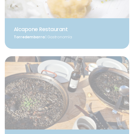
Alcapone Restaurant
Torredembarra
| Gastronomía