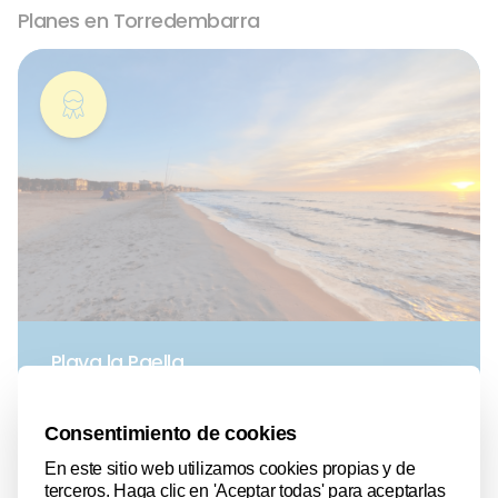
Planes en Torredembarra
Playa la Paella
Torredembarra
| Playas