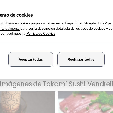
er en Google Maps
877 078 890
Imágenes de Tokami Sushi Vendrel