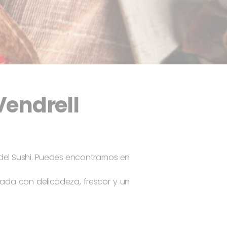
Vendrell
el Sushi. Puedes encontrarnos en
zada con delicadeza, frescor y un