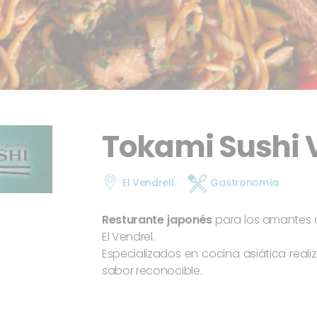
Tokami Sushi 
El Vendrell
Gastronomía
Resturante japonés
para los amantes d
El Vendrel.
Especializados en cocina asiática reali
sabor reconocible.