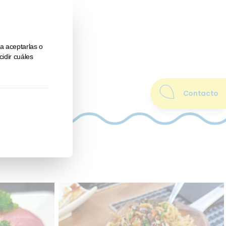
Contacto
l