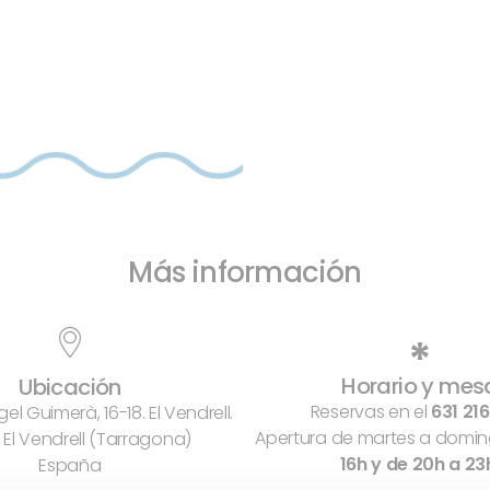
Más información
*
Horario y mes
Ubicación
Reservas en el
631 216
el Guimerà, 16-18. El Vendrell.
Apertura de martes a domi
El Vendrell (Tarragona)
16h y de 20h a 23
España