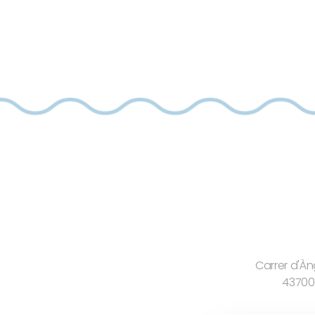
Carrer d'Àng
43700 