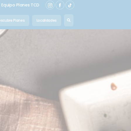
Equipo Planes TCD
scubre Planes
Localidades