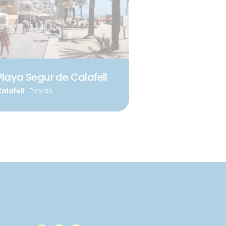
Playa Segur de Calafell
alafell
| Playas