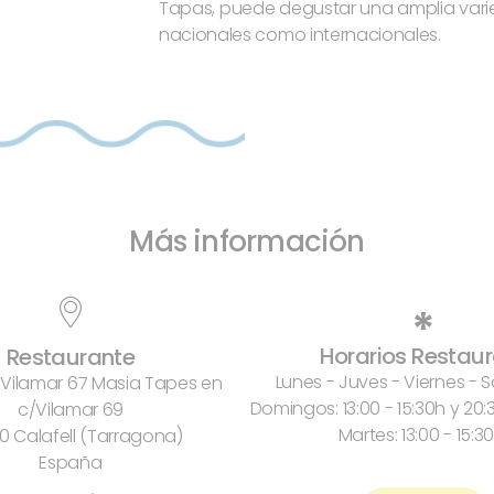
Tapas, puede degustar una amplia var
nacionales como internacionales.
Más información
*
Horarios Restau
Restaurante
Lunes - Juves - Viernes -
 Vilamar 67 Masia Tapes en
Domingos: 13:00 - 15:30h y 20
c/Vilamar 69
Martes: 13:00 - 15:30
0 Calafell (Tarragona)
España