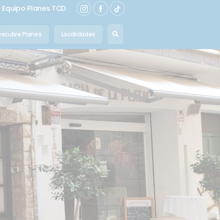
Equipo Planes TCD
scubre Planes
Localidades