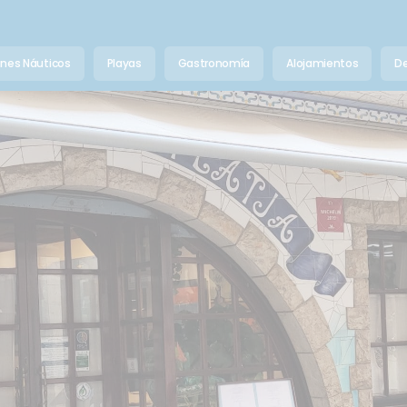
anes Náuticos
Playas
Gastronomía
Alojamientos
De