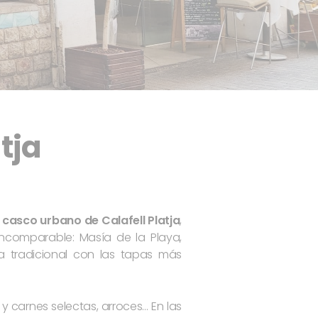
tja
 casco urbano de Calafell Platja
,
incomparable: Masía de la Playa,
 tradicional con las tapas más
 carnes selectas, arroces… En las