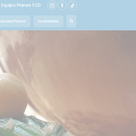
Equipo Planes TCD
scubre Planes
Localidades