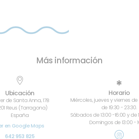
Más información
*
Horario
Ubicación
Miércoles, jueves y viernes de 
er de Santa Anna, 17B
de 19:30 - 23:30.
01 Reus (Tarragona)
Sábados de 13:00 -16:00 y de 1
España
Domingos de 13:00 - 1
er en Google Maps
642 953 825