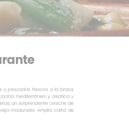
urante
s y pescados frescos a la brasa.
 cocina mediterránea y asiatica y
etas, un sorprendente ceviche de
vieja madurada. Amplia carta de