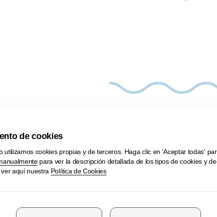
Imágenes de El Carbó restaurante